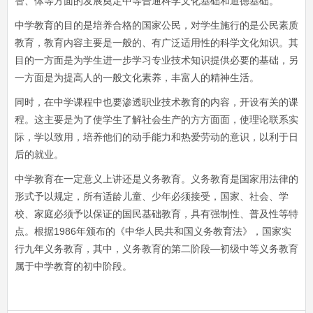
智、体等方面的发展奠定中等普通科学文化基础和道德基础。
中学教育的目的是培养合格的国家公民，对学生施行的是公民素质
教育，教育内容主要是一般的、有广泛适用性的科学文化知识。其
目的一方面是为学生进一步学习专业技术知识提供必要的基础，另
一方面是为提高人的一般文化素养，丰富人的精神生活。
同时，在中学课程中也要渗透职业技术教育的内容，开设有关的课
程。这主要是为了使学生了解社会生产的方方面面，使理论联系实
际，学以致用，培养他们的动手能力和热爱劳动的意识，以利于日
后的就业。
中学教育在一定意义上讲还是义务教育。义务教育是国家用法律的
形式予以规定，所有适龄儿童、少年必须接受，国家、社会、学
校、家庭必须予以保证的国民基础教育，具有强制性、普及性等特
点。根据1986年颁布的《中华人民共和国义务教育法》，国家实
行九年义务教育，其中，义务教育的第二阶段—初级中等义务教育
属于中学教育的初中阶段。